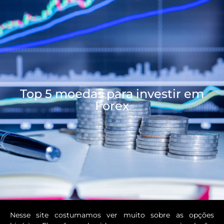
Top 5 moedas para investir em
Forex
Nesse site costumamos ver muito sobre as opções