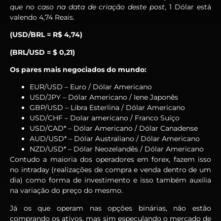
que no caso na data de criação deste post
, 1 Dólar está
valendo 4,74 Reais.
(USD/BRL = R$ 4,74)
(BRL/USD = $ 0,21)
Os pares mais negociados do mundo:
EUR/USD – Euro / Dólar Americano
USD/JPY – Dólar Americano / Iene Japonês
GBP/USD – Libra Esterlina / Dólar Americano
USD/CHF – Dolar americano / Franco Suíço
USD/CAD* – Dólar Americano / Dólar Canadense
AUD/USD* – Dólar Australiano / Dólar Americano
NZD/USD* – Dólar Neozelandês / Dólar Americano
Contudo a maioria dos operadores em forex, fazem isso
no intraday (realizações de compra e venda dentro de um
dia) como forma de investimento e isso também auxilia
na variação do preço do mesmo.
Já os que operam nas opções binárias, não estão
comprando os ativos, mas sim especulando o mercado de