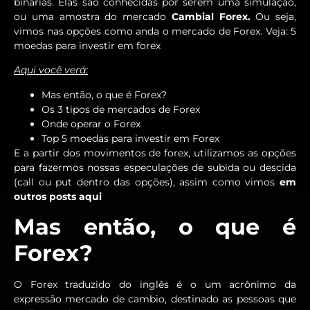
binárias. Elas são conhecidas por serem uma simulação,
ou uma amostra do mercado
Cambial Forex.
Ou seja,
vimos nas opções como anda o mercado de Forex. Veja: 5
moedas para investir em forex
Aqui você verá:
Mas então, o que é Forex?
Os 3 tipos de mercados de Forex
Onde operar o Forex
Top 5 moedas para investir em Forex
E a partir dos movimentos de forex, utilizamos as opções
para fazermos nossas especulações de subida ou descida
(call ou put dentro das opções), assim como vimos
em
outros posts aqui
Mas então, o que é
Forex?
O Forex traduzido do inglês é o um acrônimo da
expressão mercado de cambio, destinado as pessoas que