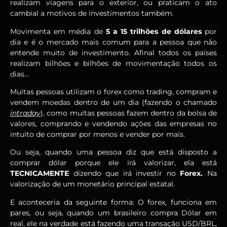
realizam viagens para o exterior, ou praticam o ato
cambial a motivos de investimentos também.
Movimenta em média de
5 a 15 trilhões de dólares
por
dia e é o mercado mais comum para a pessoa que não
entende muito de investimento. Afinal todos os países
realizam bilhões e bilhões de movimentação todos os
dias…
Muitas pessoas utilizam o forex como trading, compram e
vendem moedas dentro de um dia (fazendo o chamado
intraday
), como muitas pessoas fazem dentro da bolsa de
valores, comprando e vendendo ações das empresas no
intuito de comprar por menos e vender por mais.
Ou seja, quando uma pessoa diz que está disposto a
comprar dólar porque ele irá valorizar, ela está
TECNICAMENTE
dizendo que irá investir no
Forex.
Na
valorização de um monetário principal estatal.
E aconteceria da seguinte forma: O forex, funciona em
pares, ou seja, quando um brasileiro compra Dólar em
real, ele na verdade está fazendo uma transação USD/BRL,