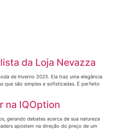
ista da Loja Nevazza
da de Inverno 2025. Ela traz uma elegância
s que são simples e sofisticadas. É perfeito
r na IQOption
os, gerando debates acerca de sua natureza
 traders apostem na direção do preço de um