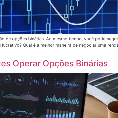
ão de opções binárias. Ao mesmo tempo, você pode negoc
is lucrativo? Qual é a melhor maneira de negociar uma re
]
ntes Operar Opções Binárias