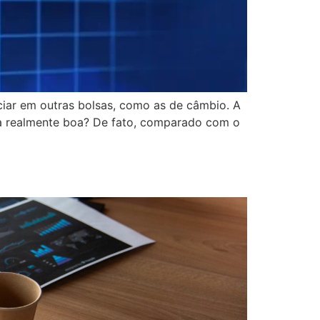
iar em outras bolsas, como as de câmbio. A
nda realmente boa? De fato, comparado com o