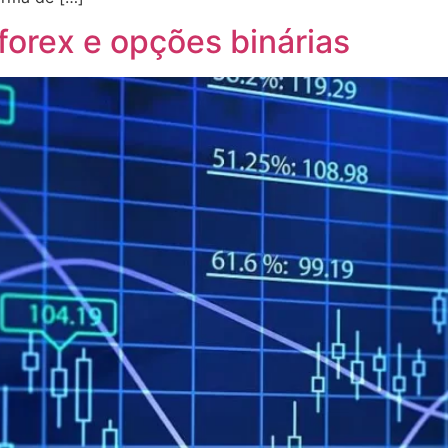
 forex e opções binárias