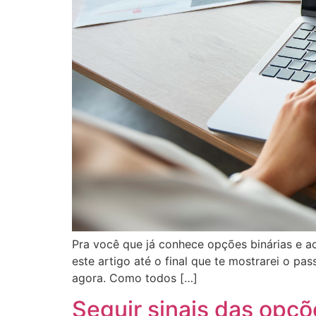
Pra você que já conhece opções binárias e 
este artigo até o final que te mostrarei o p
agora. Como todos […]
Seguir sinais das opçõ