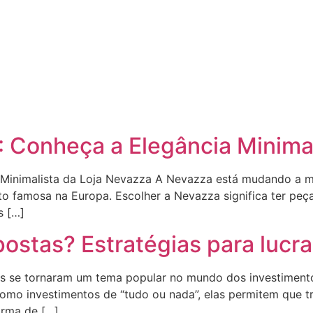
 Conheça a Elegância Minimal
Minimalista da Loja Nevazza A Nevazza está mudando a mo
to famosa na Europa. Escolher a Nevazza significa ter peça
s […]
ostas? Estratégias para lucra
as se tornaram um tema popular no mundo dos investiment
s como investimentos de “tudo ou nada”, elas permitem que
orma de […]