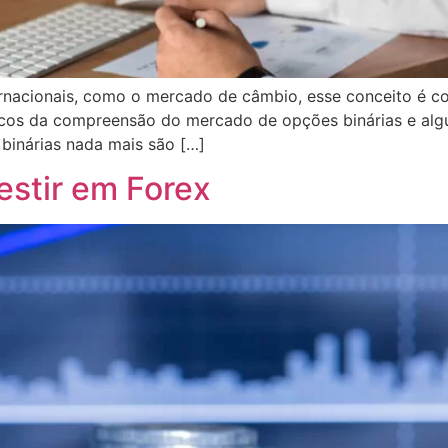
rnacionais, como o mercado de câmbio, esse conceito é co
icos da compreensão do mercado de opções binárias e algum
 binárias nada mais são […]
estir em Forex