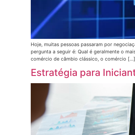
Hoje, muitas pessoas passaram por negociaç
pergunta a seguir é: Qual é geralmente o ma
comércio de câmbio clássico, o comércio […
Estratégia para Inicia